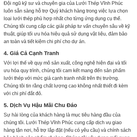
Đội ngũ kỹ sư và chuyên gia của Lưới Thép Vĩnh Phúc
luôn sẵn sàng hỗ trợ Quý khách hàng trong việc lựa chọn
loại lưới thép phù hợp nhất cho từng ứng dụng cụ thể.
Chúng tôi cung cấp các giải pháp tư vấn chuyên sâu về kỹ
thuật, giúp tối ưu hóa hiệu quả sử dụng vật liệu, đảm bảo
an toàn và tiết kiệm chi phí cho dự án.
4. Giá Cả Cạnh Tranh
Với lợi thế về quy mô sản xuất, công nghệ hiện đại và tối
ưu hóa quy trình, chúng tôi cam kết mang đến sản phẩm
lưới thép với mức giá cạnh tranh nhất trên thị trường.
Chúng tôi tin rằng chất lượng cao không nhất thiết đi kèm
với chi phí đắt đỏ.
5. Dịch Vụ Hậu Mãi Chu Đáo
Sự hài lòng của khách hàng là mục tiêu hàng đầu của
chúng tôi. Lưới Thép Vĩnh Phúc cung cấp dịch vụ giao
hàng tận nơi, hỗ trợ lắp đặt (nếu có yêu cầu) và chính sách