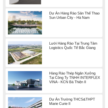
Dự Án Hàng Rào Sân Thể Thao
Sun Urban City - Hà Nam
Lưới Hàng Rào Tại Trung Tâm
Logistics Quốc Tế Bắc Giang
Hàng Rào Thép Ngăn Xưởng
Tại Công Ty TNHH INTERFLEX
VINA - KCN Bá Thiện II
Dự Án Trường THCS&THPT
Marie Curie II