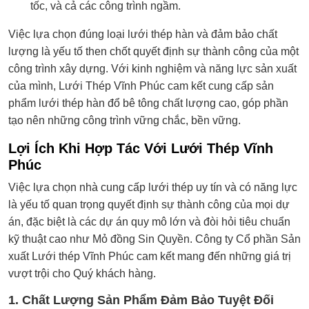
tốc, và cả các công trình ngầm.
Việc lựa chọn đúng loại lưới thép hàn và đảm bảo chất
lượng là yếu tố then chốt quyết định sự thành công của một
công trình xây dựng. Với kinh nghiệm và năng lực sản xuất
của mình, Lưới Thép Vĩnh Phúc cam kết cung cấp sản
phẩm lưới thép hàn đổ bê tông chất lượng cao, góp phần
tạo nên những công trình vững chắc, bền vững.
Lợi Ích Khi Hợp Tác Với Lưới Thép Vĩnh
Phúc
Việc lựa chọn nhà cung cấp lưới thép uy tín và có năng lực
là yếu tố quan trọng quyết định sự thành công của mọi dự
án, đặc biệt là các dự án quy mô lớn và đòi hỏi tiêu chuẩn
kỹ thuật cao như Mỏ đồng Sin Quyền. Công ty Cổ phần Sản
xuất Lưới thép Vĩnh Phúc cam kết mang đến những giá trị
vượt trội cho Quý khách hàng.
1. Chất Lượng Sản Phẩm Đảm Bảo Tuyệt Đối