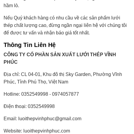
hầm lò.
Nếu Quý khách hàng có nhu cầu về các sản phẩm lưới
thép chất lượng cao, đừng ngần ngại liên hệ với chúng tôi
để được tư vấn và nhận báo giá tốt nhất.
Thông Tin Liên Hệ
CÔNG TY CỔ PHẦN SẢN XUẤT LƯỚI THÉP VĨNH
PHÚC
Địa chỉ: CL 04-01, Khu đô thị Sky Garden, Phường Vĩnh
Phúc, Tỉnh Phú Thọ, Việt Nam
Hotline: 0352549998 - 0974057877
Điện thoại: 0352549998
Email: luoithepvinhphuc@gmail.com
Website: luoithepvinhphuc.com