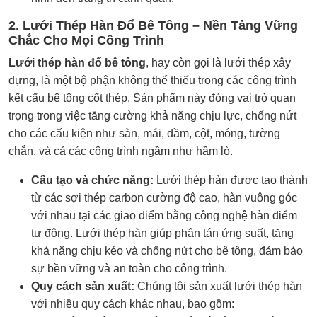
2. Lưới Thép Hàn Đổ Bê Tông – Nền Tảng Vững
Chắc Cho Mọi Công Trình
Lưới thép hàn đổ bê tông
, hay còn gọi là lưới thép xây
dựng, là một bộ phận không thể thiếu trong các công trình
kết cấu bê tông cốt thép. Sản phẩm này đóng vai trò quan
trọng trong việc tăng cường khả năng chịu lực, chống nứt
cho các cấu kiện như sàn, mái, dầm, cột, móng, tường
chắn, và cả các công trình ngầm như hầm lò.
Cấu tạo và chức năng:
Lưới thép hàn được tạo thành
từ các sợi thép carbon cường độ cao, hàn vuông góc
với nhau tại các giao điểm bằng công nghệ hàn điểm
tự động. Lưới thép hàn giúp phân tán ứng suất, tăng
khả năng chịu kéo và chống nứt cho bê tông, đảm bảo
sự bền vững và an toàn cho công trình.
Quy cách sản xuất:
Chúng tôi sản xuất lưới thép hàn
với nhiều quy cách khác nhau, bao gồm: