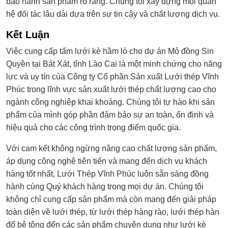
bảo hành sản phẩm rõ ràng. Chúng tôi xây dựng mối quan
hệ đối tác lâu dài dựa trên sự tin cậy và chất lượng dịch vụ.
Kết Luận
Việc cung cấp tấm lưới kè hầm lò cho dự án Mỏ đồng Sin
Quyền tại Bát Xát, tỉnh Lào Cai là một minh chứng cho năng
lực và uy tín của Công ty Cổ phần Sản xuất Lưới thép Vĩnh
Phúc trong lĩnh vực sản xuất lưới thép chất lượng cao cho
ngành công nghiệp khai khoáng. Chúng tôi tự hào khi sản
phẩm của mình góp phần đảm bảo sự an toàn, ổn định và
hiệu quả cho các công trình trọng điểm quốc gia.
Với cam kết không ngừng nâng cao chất lượng sản phẩm,
áp dụng công nghệ tiên tiến và mang đến dịch vụ khách
hàng tốt nhất, Lưới Thép Vĩnh Phúc luôn sẵn sàng đồng
hành cùng Quý khách hàng trong mọi dự án. Chúng tôi
không chỉ cung cấp sản phẩm mà còn mang đến giải pháp
toàn diện về lưới thép, từ lưới thép hàng rào, lưới thép hàn
đổ bê tông đến các sản phẩm chuyên dụng như lưới kè