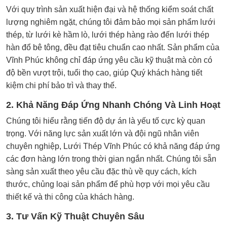
Với quy trình sản xuất hiện đại và hệ thống kiểm soát chất
lượng nghiêm ngặt, chúng tôi đảm bảo mọi sản phẩm lưới
thép, từ lưới kè hầm lò, lưới thép hàng rào đến lưới thép
hàn đổ bê tông, đều đạt tiêu chuẩn cao nhất. Sản phẩm của
Vĩnh Phúc không chỉ đáp ứng yêu cầu kỹ thuật mà còn có
độ bền vượt trội, tuổi thọ cao, giúp Quý khách hàng tiết
kiệm chi phí bảo trì và thay thế.
2. Khả Năng Đáp Ứng Nhanh Chóng Và Linh Hoạt
Chúng tôi hiểu rằng tiến độ dự án là yếu tố cực kỳ quan
trọng. Với năng lực sản xuất lớn và đội ngũ nhân viên
chuyên nghiệp, Lưới Thép Vĩnh Phúc có khả năng đáp ứng
các đơn hàng lớn trong thời gian ngắn nhất. Chúng tôi sẵn
sàng sản xuất theo yêu cầu đặc thù về quy cách, kích
thước, chủng loại sản phẩm để phù hợp với mọi yêu cầu
thiết kế và thi công của khách hàng.
3. Tư Vấn Kỹ Thuật Chuyên Sâu