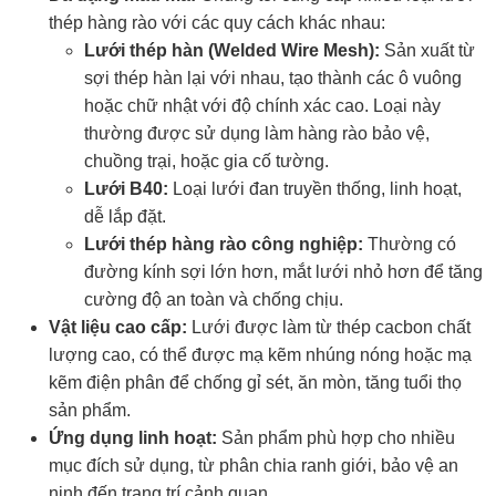
thép hàng rào với các quy cách khác nhau:
Lưới thép hàn (Welded Wire Mesh):
Sản xuất từ
sợi thép hàn lại với nhau, tạo thành các ô vuông
hoặc chữ nhật với độ chính xác cao. Loại này
thường được sử dụng làm hàng rào bảo vệ,
chuồng trại, hoặc gia cố tường.
Lưới B40:
Loại lưới đan truyền thống, linh hoạt,
dễ lắp đặt.
Lưới thép hàng rào công nghiệp:
Thường có
đường kính sợi lớn hơn, mắt lưới nhỏ hơn để tăng
cường độ an toàn và chống chịu.
Vật liệu cao cấp:
Lưới được làm từ thép cacbon chất
lượng cao, có thể được mạ kẽm nhúng nóng hoặc mạ
kẽm điện phân để chống gỉ sét, ăn mòn, tăng tuổi thọ
sản phẩm.
Ứng dụng linh hoạt:
Sản phẩm phù hợp cho nhiều
mục đích sử dụng, từ phân chia ranh giới, bảo vệ an
ninh đến trang trí cảnh quan.