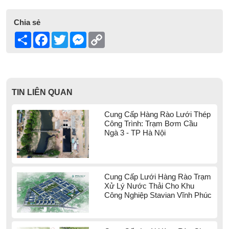
Chia sẻ
Share
Facebook
Twitter
Messenger
Copy
Link
TIN LIÊN QUAN
Cung Cấp Hàng Rào Lưới Thép
Công Trình: Trạm Bơm Cầu
Ngà 3 - TP Hà Nội
Cung Cấp Lưới Hàng Rào Trạm
Xử Lý Nước Thải Cho Khu
Công Nghiệp Stavian Vĩnh Phúc