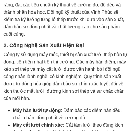
ràng, đạt các tiêu chuẩn kỹ thuật về cường độ, độ dẻo và
thành phần hóa học. Đội ngũ kỹ thuật của Vĩnh Phúc sẽ
kiểm tra kỹ lưỡng từng lô thép trước khi đưa vào sản xuất,
đảm bảo sự đồng nhất và chất lượng cao cho sản phẩm
cuối cùng.
2. Công Nghệ Sản Xuất Hiện Đại
Công ty sử dụng máy móc, thiết bị sản xuất lưới thép hàn tự
động, tiên tiến nhất trên thị trường. Các máy hàn điểm, máy
kéo sợi thép và máy cắt lưới được vận hành bởi đội ngũ
công nhân lành nghề, có kinh nghiệm. Quy trình sản xuất
được tự động hóa giúp đảm bảo sự chính xác tuyệt đối về
kích thước mắt lưới, đường kính sợi thép và sự chắc chắn
của mối hàn.
Máy hàn lưới tự động:
Đảm bảo các điểm hàn đều,
chắc chắn, đồng nhất về cường độ.
Máy cắt lưới chính xác:
Cắt tấm lưới theo đúng kích