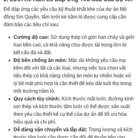
Để đáp ứng các yêu cầu kỹ thuật khắt khe của dự án Mỏ
đồng Sin Quyền, tấm lưới kè hầm lò được cung cấp cần
đảm bảo các tiêu chí sau:
Cường độ cao:
Sử dụng thép có giới hạn chảy và giới
hạn bền cao, có khả năng chịu được tải trọng lớn từ
kết cấu đá và đất.
Độ bền chống ăn mòn:
Mặc dù không yêu cầu mạ
kẽm đối với tất cả các loại, nhưng việc lựa chọn vật
liệu thép có khả năng chống ăn mòn tự nhiên hoặc xử
lý bề mặt phù hợp là cần thiết để kéo dài tuổi thọ trong
môi trường hầm lò.
Quy cách tùy chỉnh:
Kích thước mắt lưới, đường kính
sợi thép và kích thước tấm lưới có thể được sản xuất
theo yêu cầu thiết kế cụ thể của dự án để tối ưu hóa
hiệu quả và chi phí.
Dễ dàng vận chuyển và lắp đặt:
Trọng lượng và kích
thước tấm lưới cần được cân đối để thuận tiện cho