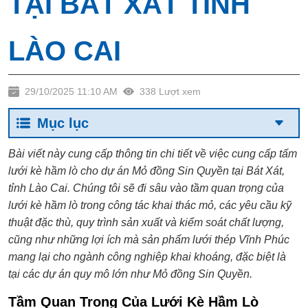
TẠI BÁT XÁT TỈNH
LÀO CAI
29/10/2025 11:10 AM
338 Lượt xem
Mục lục
Bài viết này cung cấp thông tin chi tiết về việc cung cấp tấm
lưới kè hầm lò cho dự án Mỏ đồng Sin Quyền tại Bát Xát,
tỉnh Lào Cai. Chúng tôi sẽ đi sâu vào tầm quan trọng của
lưới kè hầm lò trong công tác khai thác mỏ, các yêu cầu kỹ
thuật đặc thù, quy trình sản xuất và kiểm soát chất lượng,
cũng như những lợi ích mà sản phẩm lưới thép Vĩnh Phúc
mang lại cho ngành công nghiệp khai khoáng, đặc biệt là
tại các dự án quy mô lớn như Mỏ đồng Sin Quyền.
Tầm Quan Trọng Của Lưới Kè Hầm Lò