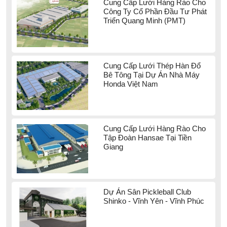
Cung Cấp Lưới Hàng Rào Cho
Công Ty Cổ Phần Đầu Tư Phát
Triển Quang Minh (PMT)
Cung Cấp Lưới Thép Hàn Đổ
Bê Tông Tại Dự Án Nhà Máy
Honda Việt Nam
Cung Cấp Lưới Hàng Rào Cho
Tập Đoàn Hansae Tại Tiền
Giang
Dự Án Sân Pickleball Club
Shinko - Vĩnh Yên - Vĩnh Phúc