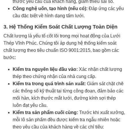
thước yêu cầu của khách hàng, giảm thiểu sai số.
Công nghệ uốn, tạo hình (nếu có):
Đáp ứng các yêu
cầu đặc biệt về hình dạng tấm lưới.
3. Hệ Thống Kiểm Soát Chất Lượng Toàn Diện
Chất lượng là yếu tố cốt lõi trong mọi hoạt động của Lưới
Thép Vĩnh Phúc. Chúng tôi áp dụng hệ thống kiểm soát
chất lượng theo tiêu chuẩn ISO 9001:2015, bao gồm các
bước:
Kiểm tra nguyên liệu đầu vào:
Xác nhận chất lượng
thép theo chứng nhận của nhà cung cấp.
Kiểm tra trong quá trình sản xuất:
Giám sát chặt chẽ
các thông số kỹ thuật tại từng công đoạn, đảm bảo các
mối hàn, kích thước mắt lưới, đường kính sợi thép
luôn đạt yêu cầu.
Kiểm tra sản phẩm cuối cùng:
Trước khi xuất xưởng,
mỗi lô sản phẩm đều được kiểm tra ngẫu nhiên hoặc
theo yêu cầu của khách hàng về các chỉ tiêu: