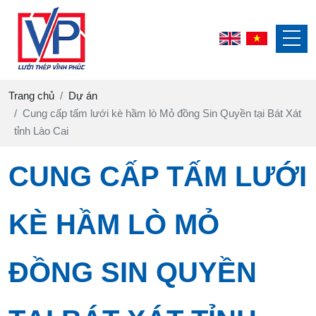
Trang chủ
Dự án
Cung cấp tấm lưới kè hầm lò Mỏ đồng Sin Quyền tại Bát Xát
tỉnh Lào Cai
CUNG CẤP TẤM LƯỚI
KÈ HẦM LÒ MỎ
ĐỒNG SIN QUYỀN