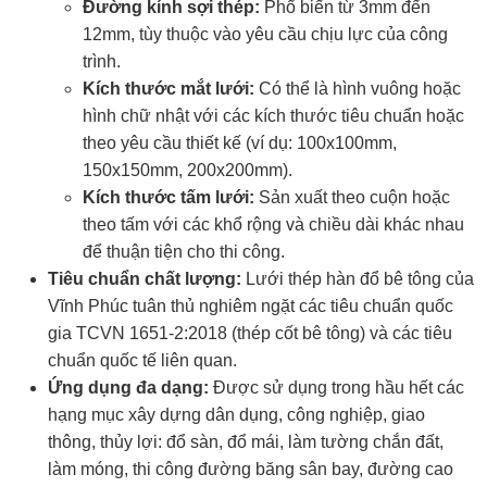
Đường kính sợi thép:
Phổ biến từ 3mm đến
12mm, tùy thuộc vào yêu cầu chịu lực của công
trình.
Kích thước mắt lưới:
Có thể là hình vuông hoặc
hình chữ nhật với các kích thước tiêu chuẩn hoặc
theo yêu cầu thiết kế (ví dụ: 100x100mm,
150x150mm, 200x200mm).
Kích thước tấm lưới:
Sản xuất theo cuộn hoặc
theo tấm với các khổ rộng và chiều dài khác nhau
để thuận tiện cho thi công.
Tiêu chuẩn chất lượng:
Lưới thép hàn đổ bê tông của
Vĩnh Phúc tuân thủ nghiêm ngặt các tiêu chuẩn quốc
gia TCVN 1651-2:2018 (thép cốt bê tông) và các tiêu
chuẩn quốc tế liên quan.
Ứng dụng đa dạng:
Được sử dụng trong hầu hết các
hạng mục xây dựng dân dụng, công nghiệp, giao
thông, thủy lợi: đổ sàn, đổ mái, làm tường chắn đất,
làm móng, thi công đường băng sân bay, đường cao