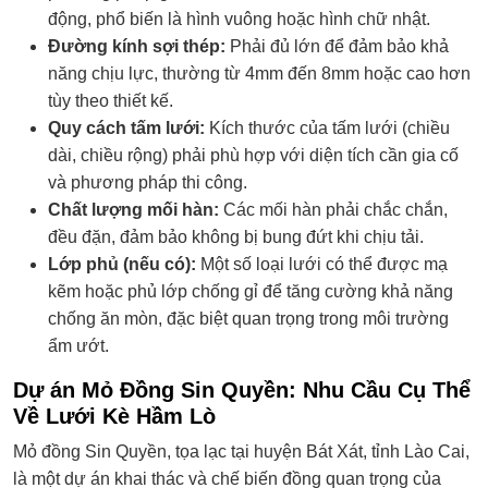
động, phổ biến là hình vuông hoặc hình chữ nhật.
Đường kính sợi thép:
Phải đủ lớn để đảm bảo khả
năng chịu lực, thường từ 4mm đến 8mm hoặc cao hơn
tùy theo thiết kế.
Quy cách tấm lưới:
Kích thước của tấm lưới (chiều
dài, chiều rộng) phải phù hợp với diện tích cần gia cố
và phương pháp thi công.
Chất lượng mối hàn:
Các mối hàn phải chắc chắn,
đều đặn, đảm bảo không bị bung đứt khi chịu tải.
Lớp phủ (nếu có):
Một số loại lưới có thể được mạ
kẽm hoặc phủ lớp chống gỉ để tăng cường khả năng
chống ăn mòn, đặc biệt quan trọng trong môi trường
ẩm ướt.
Dự án Mỏ Đồng Sin Quyền: Nhu Cầu Cụ Thể
Về Lưới Kè Hầm Lò
Mỏ đồng Sin Quyền, tọa lạc tại huyện Bát Xát, tỉnh Lào Cai,
là một dự án khai thác và chế biến đồng quan trọng của