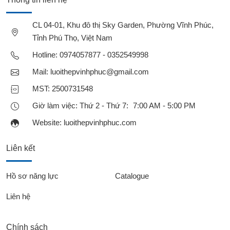
CL 04-01, Khu đô thị Sky Garden, Phường Vĩnh Phúc,
Tỉnh Phú Thọ, Việt Nam
Hotline:
0974057877 - 0352549998
Mail:
luoithepvinhphuc@gmail.com
MST: 2500731548
Giờ làm việc: Thứ 2 - Thứ 7: 7:00 AM - 5:00 PM
Website:
luoithepvinhphuc.com
Liên kết
Hồ sơ năng lực
Catalogue
Liên hệ
Chính sách