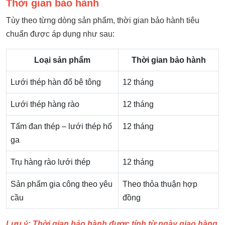
Thời gian bảo hành
Tùy theo từng dòng sản phẩm, thời gian bảo hành tiêu
chuẩn được áp dụng như sau:
Loại sản phẩm
Thời gian bảo hành
Lưới thép hàn đổ bê tông
12 tháng
Lưới thép hàng rào
12 tháng
Tấm đan thép – lưới thép hố
12 tháng
ga
Trụ hàng rào lưới thép
12 tháng
Sản phẩm gia công theo yêu
Theo thỏa thuận hợp
cầu
đồng
Lưu ý: Thời gian bảo hành được tính từ ngày giao hàng