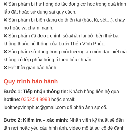
❌ Sản phẩm bị hư hỏng do tác động cơ học trong quá trình
lắp đặt hoặc sử dụng sai quy cách.
❌ Sản phẩm bị biến dạng do thiên tai (bão, lũ, sét…), cháy
nổ hoặc va chạm mạnh.
❌ Sản phẩm đã được chỉnh sửa/hàn lại bởi bên thứ ba
không thuộc hệ thống của Lưới Thép Vĩnh Phúc.
❌ Sản phẩm sử dụng trong môi trường ăn mòn đặc biệt mà
không có lớp phủ/chống rỉ theo tiêu chuẩn.
❌ Hết thời gian bảo hành.
Quy trình bảo hành
Bước 1: Tiếp nhận thông tin:
Khách hàng liên hệ qua
hotline
:
0352.54.9998
hoặc email:
luoithepvinhphuc@gmail.com để phản ánh sự cố.
Bước 2: Kiểm tra – xác minh:
Nhân viên kỹ thuật sẽ đến
tận nơi hoặc yêu cầu hình ảnh, video mô tả sự cố để đánh