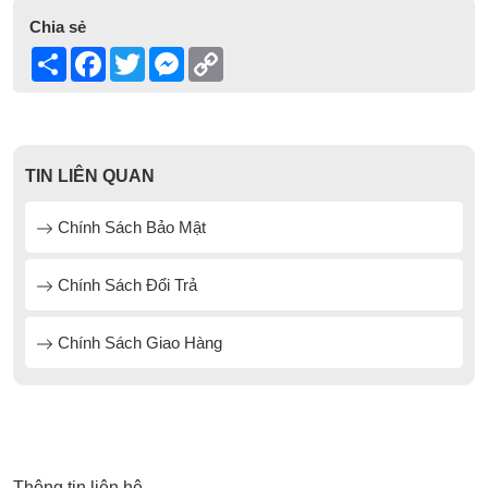
Chia sẻ
Share
Facebook
Twitter
Messenger
Copy
Link
TIN LIÊN QUAN
Chính Sách Bảo Mật
Chính Sách Đổi Trả
Chính Sách Giao Hàng
Thông tin liên hệ