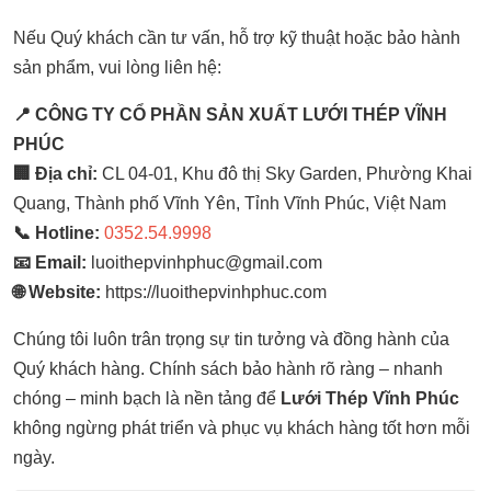
Nếu Quý khách cần tư vấn, hỗ trợ kỹ thuật hoặc bảo hành
sản phẩm, vui lòng liên hệ:
📍 CÔNG TY CỔ PHẦN SẢN XUẤT LƯỚI THÉP VĨNH
PHÚC
🏢 Địa chỉ:
CL 04-01, Khu đô thị Sky Garden, Phường Khai
Quang, Thành phố Vĩnh Yên, Tỉnh Vĩnh Phúc, Việt Nam
📞 Hotline:
0352.54.9998
📧 Email:
luoithepvinhphuc@gmail.com
🌐 Website:
https://luoithepvinhphuc.com
Chúng tôi luôn trân trọng sự tin tưởng và đồng hành của
Quý khách hàng. Chính sách bảo hành rõ ràng – nhanh
chóng – minh bạch là nền tảng để
Lưới Thép Vĩnh Phúc
không ngừng phát triển và phục vụ khách hàng tốt hơn mỗi
ngày.