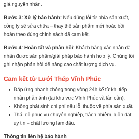
giá nguyên nhân.
Bước 3: Xử lý bảo hành:
Nếu đúng lỗi từ phía sản xuất,
công ty sẽ sửa chữa – thay thế sản phẩm mới hoặc bồi
hoàn theo đúng chính sách đã cam kết.
Bước 4: Hoàn tất và phản hồi:
Khách hàng xác nhận đã
nhận được sản phẩm/giải pháp bảo hành hợp lý. Chúng tôi
ghi nhận phản hồi để nâng cao chất lượng dịch vụ.
Cam kết từ Lưới Thép Vĩnh Phúc
Đáp ứng nhanh chóng trong vòng 24h kể từ khi tiếp
nhận phản ánh (tại khu vực Vĩnh Phúc và lân cận).
Không phát sinh chi phí nếu lỗi thuộc về phía sản xuất.
Thái độ phục vụ chuyên nghiệp, trách nhiệm, luôn đặt
uy tín – chất lượng làm đầu.
Thông tin liên hệ bảo hành