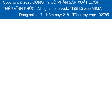
Copyright © 2025 CÔNG TY CỔ PHẦN SẢN XUẤT LƯỚI
THÉP VĨNH PHÚC . All rights reserved..
Thiết kế web MIMA
Đang online: 7
Hôm nay: 218
Tổng truy cập: 132795