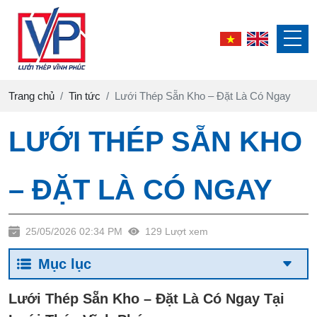
Trang chủ
Tin tức
Lưới Thép Sẵn Kho – Đặt Là Có Ngay
LƯỚI THÉP SẴN KHO
– ĐẶT LÀ CÓ NGAY
25/05/2026 02:34 PM
129 Lượt xem
Mục lục
Lưới Thép Sẵn Kho – Đặt Là Có Ngay Tại