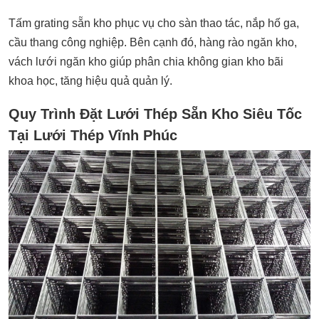
Tấm grating sẵn kho phục vụ cho sàn thao tác, nắp hố ga,
cầu thang công nghiệp. Bên cạnh đó, hàng rào ngăn kho,
vách lưới ngăn kho giúp phân chia không gian kho bãi
khoa học, tăng hiệu quả quản lý.
Quy Trình Đặt Lưới Thép Sẵn Kho Siêu Tốc
Tại Lưới Thép Vĩnh Phúc