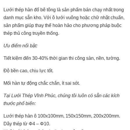
Lưới thép hàn đổ bê tông là sản phẩm bán chạy nhất trong
danh mục sẵn kho. Với ô lưới vuông hoặc chữ nhật chuẩn,
sản phẩm giúp thay thế hoàn hảo cho phương pháp buộc
thép thủ công truyền thống.
Ưu điểm nổi bật:
Tiết kiệm đến 30-40% thời gian thi công sàn, nền, tường.
Độ bền cao, chịu lực tốt.
Mối hàn tự động chắc chắn, ít sai sót.
Tại Lưới Thép Vĩnh Phúc, chúng tôi luôn có sẵn các kích
thước phổ biến:
Lưới thép hàn ô 100x100mm, 150x150mm, 200x200mm.
Dây thép từ Φ4 – Φ10.