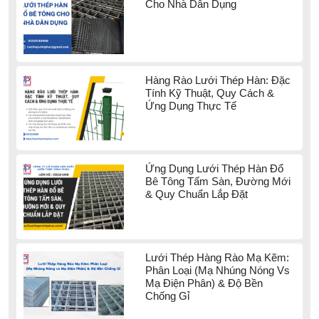
Cho Nhà Dân Dụng
Hàng Rào Lưới Thép Hàn: Đặc
Tính Kỹ Thuật, Quy Cách &
Ứng Dụng Thực Tế
Ứng Dụng Lưới Thép Hàn Đổ
Bê Tông Tấm Sàn, Đường Mới
& Quy Chuẩn Lắp Đặt
Lưới Thép Hàng Rào Mạ Kẽm:
Phân Loại (Mạ Nhúng Nóng Vs
Mạ Điện Phân) & Độ Bền
Chống Gỉ