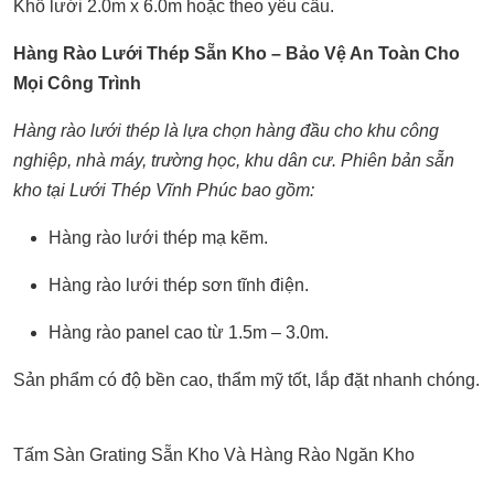
Khổ lưới 2.0m x 6.0m hoặc theo yêu cầu.
Hàng Rào Lưới Thép Sẵn Kho – Bảo Vệ An Toàn Cho
Mọi Công Trình
Hàng rào
lưới thép
là lựa chọn hàng đầu cho khu công
nghiệp, nhà máy, trường học, khu dân cư. Phiên bản sẵn
kho tại Lưới Thép Vĩnh Phúc bao gồm:
Hàng rào lưới thép mạ kẽm.
Hàng rào lưới thép sơn tĩnh điện.
Hàng rào panel cao từ 1.5m – 3.0m.
Sản phẩm có độ bền cao, thẩm mỹ tốt, lắp đặt nhanh chóng.
Tấm Sàn Grating Sẵn Kho Và Hàng Rào Ngăn Kho