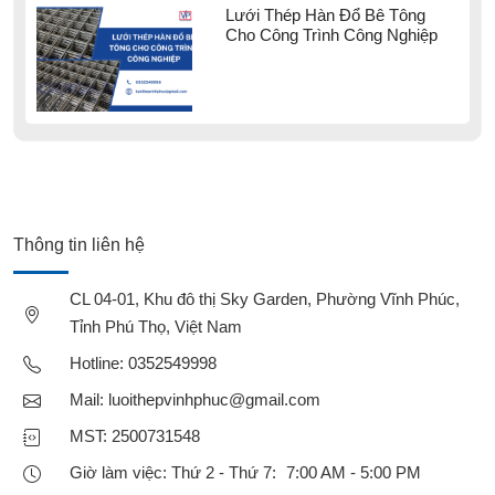
Lưới Thép Hàn Đổ Bê Tông
Cho Công Trình Công Nghiệp
Thông tin liên hệ
CL 04-01, Khu đô thị Sky Garden, Phường Vĩnh Phúc,
Tỉnh Phú Thọ, Việt Nam
Hotline:
0352549998
Mail:
luoithepvinhphuc@gmail.com
MST: 2500731548
Giờ làm việc: Thứ 2 - Thứ 7: 7:00 AM - 5:00 PM