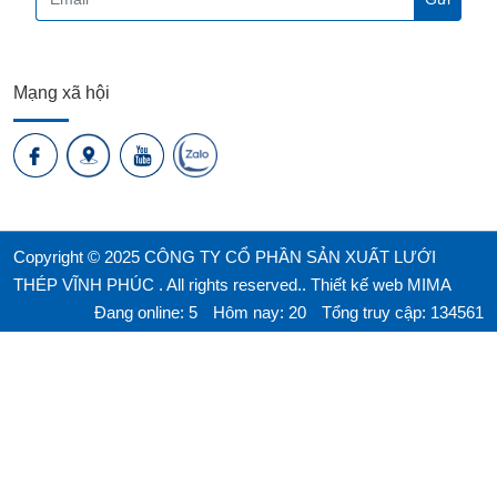
Mạng xã hội
Copyright © 2025 CÔNG TY CỔ PHẦN SẢN XUẤT LƯỚI
THÉP VĨNH PHÚC . All rights reserved..
Thiết kế web MIMA
Đang online: 5
Hôm nay: 20
Tổng truy cập: 134561