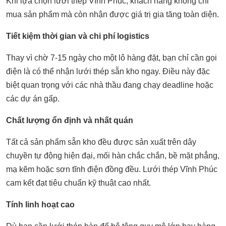
Khi lựa chọn lưới thép Vĩnh Phúc, khách hàng không chỉ
mua sản phẩm mà còn nhận được giá trị gia tăng toàn diện.
Tiết kiệm thời gian và chi phí logistics
Thay vì chờ 7-15 ngày cho một lô hàng đặt, bạn chỉ cần gọi
điện là có thể nhận
lưới thép
sẵn kho ngay. Điều này đặc
biệt quan trọng với các nhà thầu đang chạy deadline hoặc
các dự án gấp.
Chất lượng ổn định và nhất quán
Tất cả sản phẩm sẵn kho đều được sản xuất trên dây
chuyền tự động hiện đại, mối hàn chắc chắn, bề mặt phẳng,
mạ kẽm hoặc sơn tĩnh điện đồng đều. Lưới thép Vĩnh Phúc
cam kết đạt tiêu chuẩn kỹ thuật cao nhất.
Tính linh hoạt cao