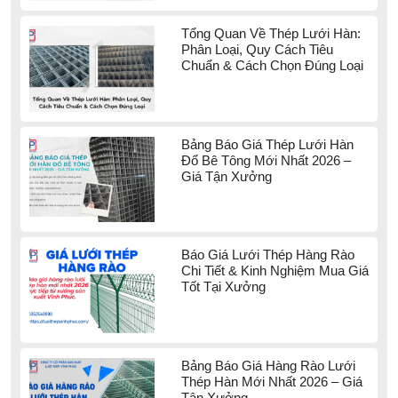
Tổng Quan Về Thép Lưới Hàn:
Phân Loại, Quy Cách Tiêu
Chuẩn & Cách Chọn Đúng Loại
Bảng Báo Giá Thép Lưới Hàn
Đổ Bê Tông Mới Nhất 2026 –
Giá Tận Xưởng
Báo Giá Lưới Thép Hàng Rào
Chi Tiết & Kinh Nghiệm Mua Giá
Tốt Tại Xưởng
Bảng Báo Giá Hàng Rào Lưới
Thép Hàn Mới Nhất 2026 – Giá
Tận Xưởng