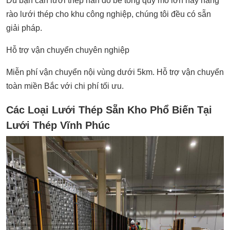
Dù bạn cần lưới thép hàn đổ bê tông quy mô lớn hay hàng
rào lưới thép cho khu công nghiệp, chúng tôi đều có sẵn
giải pháp.
Hỗ trợ vận chuyển chuyên nghiệp
Miễn phí vận chuyển nội vùng dưới 5km. Hỗ trợ vận chuyển
toàn miền Bắc với chi phí tối ưu.
Các Loại Lưới Thép Sẵn Kho Phổ Biến Tại
Lưới Thép Vĩnh Phúc