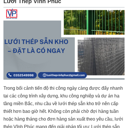
Lưới Thép Vĩnh Phúc
Trong bối cảnh tiến độ thi công ngày càng được đẩy nhanh
tại các công trình xây dựng, khu công nghiệp và dự án hạ
tầng miền Bắc, nhu cầu về lưới thép sẵn kho trở nên cấp
thiết hơn bao giờ hết. Không còn phải chờ đợi hàng tuần
hoặc hàng tháng cho đơn hàng sản xuất theo yêu cầu, lưới
thép Vĩnh Phúc mang đến giải pháp tối ưu: Lưới thép sẵn