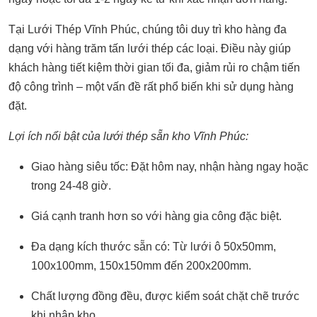
Tại Lưới Thép Vĩnh Phúc, chúng tôi duy trì kho hàng đa
dạng với hàng trăm tấn lưới thép các loại. Điều này giúp
khách hàng tiết kiệm thời gian tối đa, giảm rủi ro chậm tiến
độ công trình – một vấn đề rất phổ biến khi sử dụng hàng
đặt.
Lợi ích nổi bật của lưới thép sẵn kho Vĩnh Phúc:
Giao hàng siêu tốc: Đặt hôm nay, nhận hàng ngay hoặc
trong 24-48 giờ.
Giá cạnh tranh hơn so với hàng gia công đặc biệt.
Đa dạng kích thước sẵn có: Từ lưới ô 50x50mm,
100x100mm, 150x150mm đến 200x200mm.
Chất lượng đồng đều, được kiểm soát chặt chẽ trước
khi nhập kho.