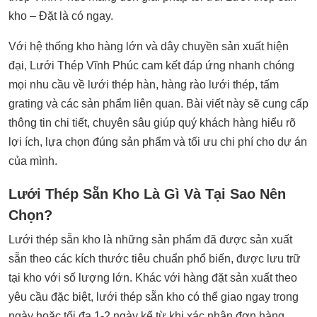
kho – Đặt là có ngay.
Với hệ thống kho hàng lớn và dây chuyền sản xuất hiện
đại, Lưới Thép Vĩnh Phúc cam kết đáp ứng nhanh chóng
mọi nhu cầu về
lưới thép
hàn, hàng rào lưới thép, tấm
grating và các sản phẩm liên quan. Bài viết này sẽ cung cấp
thông tin chi tiết, chuyên sâu giúp quý khách hàng hiểu rõ
lợi ích, lựa chọn đúng sản phẩm và tối ưu chi phí cho dự án
của mình.
Lưới Thép Sẵn Kho Là Gì Và Tại Sao Nên
Chọn?
Lưới thép sẵn kho là những sản phẩm đã được sản xuất
sẵn theo các kích thước tiêu chuẩn phổ biến, được lưu trữ
tại kho với số lượng lớn. Khác với hàng đặt sản xuất theo
yêu cầu đặc biệt, lưới thép sẵn kho có thể giao ngay trong
ngày hoặc tối đa 1-2 ngày kể từ khi xác nhận đơn hàng.