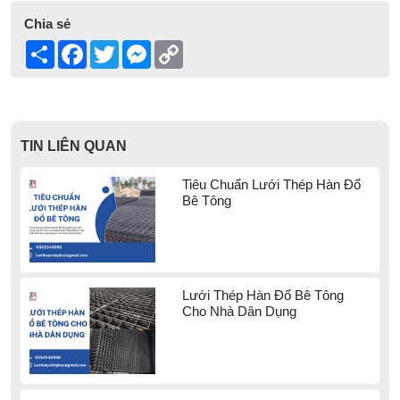
Chia sẻ
Share
Facebook
Twitter
Messenger
Copy
Link
TIN LIÊN QUAN
Tiêu Chuẩn Lưới Thép Hàn Đổ
Bê Tông
Lưới Thép Hàn Đổ Bê Tông
Cho Nhà Dân Dụng