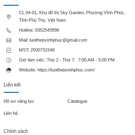
CL 04-01, Khu đô thị Sky Garden, Phường Vĩnh Phúc,
Tỉnh Phú Thọ, Việt Nam
Hotline:
0352549998
Mail:
luoithepvinhphuc@gmail.com
MST: 2500731548
Giờ làm việc: Thứ 2 - Thứ 7: 7:00 AM - 5:00 PM
Website:
https://luoithepvinhphuc.com/
Liên kết
Hồ sơ năng lực
Catalogue
Liên hệ
Chính sách