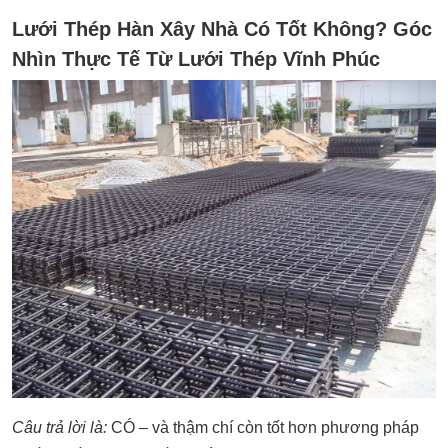
Lưới Thép Hàn Xây Nhà Có Tốt Không? Góc
Nhìn Thực Tế Từ Lưới Thép Vĩnh Phúc
Câu trả lời là:
CÓ – và thậm chí còn tốt hơn phương pháp