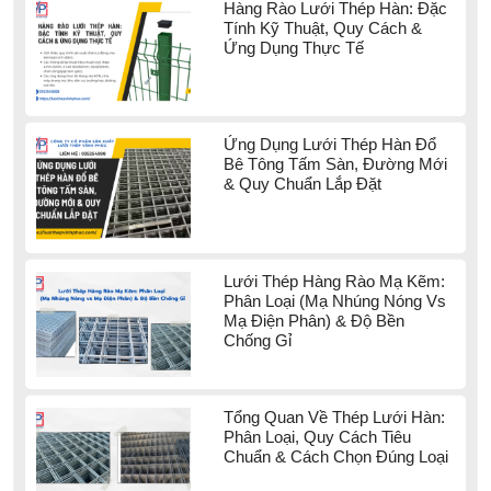
Hàng Rào Lưới Thép Hàn: Đặc
Tính Kỹ Thuật, Quy Cách &
Ứng Dụng Thực Tế
Ứng Dụng Lưới Thép Hàn Đổ
Bê Tông Tấm Sàn, Đường Mới
& Quy Chuẩn Lắp Đặt
Lưới Thép Hàng Rào Mạ Kẽm:
Phân Loại (Mạ Nhúng Nóng Vs
Mạ Điện Phân) & Độ Bền
Chống Gỉ
Tổng Quan Về Thép Lưới Hàn:
Phân Loại, Quy Cách Tiêu
Chuẩn & Cách Chọn Đúng Loại