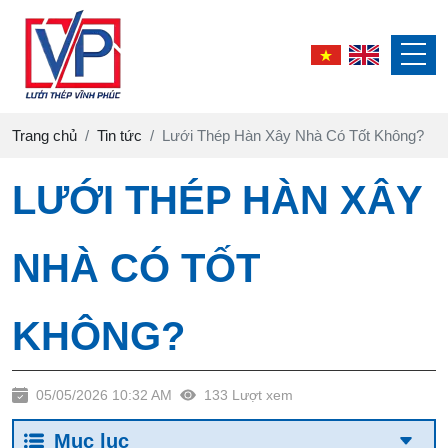
Trang chủ
Tin tức
Lưới Thép Hàn Xây Nhà Có Tốt Không?
LƯỚI THÉP HÀN XÂY
NHÀ CÓ TỐT
KHÔNG?
05/05/2026 10:32 AM
133 Lượt xem
Mục lục