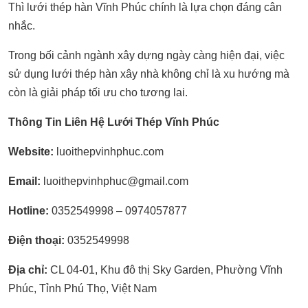
Thì lưới thép hàn Vĩnh Phúc chính là lựa chọn đáng cân
nhắc.
Trong bối cảnh ngành xây dựng ngày càng hiện đại, việc
sử dụng lưới thép hàn xây nhà không chỉ là xu hướng mà
còn là giải pháp tối ưu cho tương lai.
Thông Tin Liên Hệ Lưới Thép Vĩnh Phúc
Website:
luoithepvinhphuc.com
Email:
luoithepvinhphuc@gmail.com
Hotline:
0352549998 – 0974057877
Điện thoại:
0352549998
Địa chỉ:
CL 04-01, Khu đô thị Sky Garden, Phường Vĩnh
Phúc, Tỉnh Phú Thọ, Việt Nam