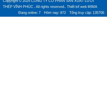
Copyright © 2025 CÔNG TY CỔ PHẦN SẢN XUẤT LƯỚI
THÉP VĨNH PHÚC . All rights reserved..
Thiết kế web MIMA
Đang online: 7
Hôm nay: 872
Tổng truy cập: 135706