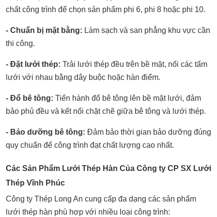
chất công trình để chọn sản phẩm phi 6, phi 8 hoặc phi 10.
- Chuẩn bị mặt bằng:
Làm sạch và san phẳng khu vực cần
thi công.
- Đặt lưới thép:
Trải lưới thép đều trên bề mặt, nối các tấm
lưới với nhau bằng dây buộc hoặc hàn điểm.
- Đổ bê tông:
Tiến hành đổ bê tông lên bề mặt lưới, đảm
bảo phủ đều và kết nối chặt chẽ giữa bê tông và lưới thép.
- Bảo dưỡng bê tông:
Đảm bảo thời gian bảo dưỡng đúng
quy chuẩn để công trình đạt chất lượng cao nhất.
Các Sản Phẩm Lưới Thép Hàn Của Công ty CP SX Lưới
Thép Vĩnh Phúc
Công ty Thép Long An cung cấp đa dạng các sản phẩm
lưới thép hàn phù hợp với nhiều loại công trình: