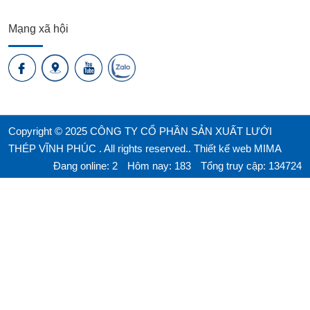
Mạng xã hội
Copyright © 2025 CÔNG TY CỔ PHẦN SẢN XUẤT LƯỚI
THÉP VĨNH PHÚC . All rights reserved..
Thiết kế web MIMA
Đang online: 2
Hôm nay: 183
Tổng truy cập: 134724