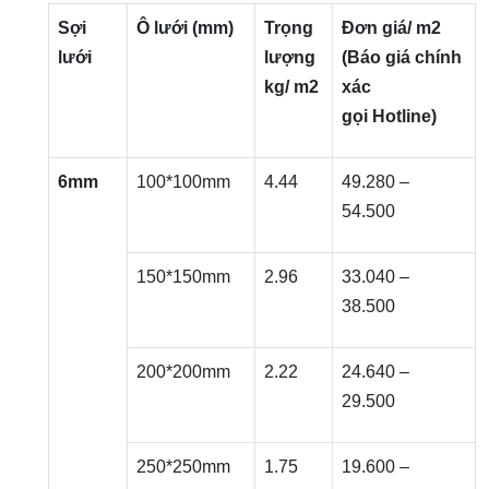
Sợi
Ô lưới (mm)
Trọng
Đơn giá/ m2
lưới
lượng
(Báo giá chính
kg/ m2
xác
gọi Hotline)
6mm
100*100mm
4.44
49.280 –
54.500
150*150mm
2.96
33.040 –
38.500
200*200mm
2.22
24.640 –
29.500
250*250mm
1.75
19.600 –