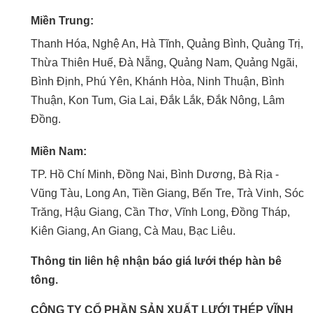
Miền Trung:
Thanh Hóa, Nghệ An, Hà Tĩnh, Quảng Bình, Quảng Trị,
Thừa Thiên Huế, Đà Nẵng, Quảng Nam, Quảng Ngãi,
Bình Định, Phú Yên, Khánh Hòa, Ninh Thuận, Bình
Thuận, Kon Tum, Gia Lai, Đắk Lắk, Đắk Nông, Lâm
Đồng.
Miền Nam:
TP. Hồ Chí Minh, Đồng Nai, Bình Dương, Bà Rịa -
Vũng Tàu, Long An, Tiền Giang, Bến Tre, Trà Vinh, Sóc
Trăng, Hậu Giang, Cần Thơ, Vĩnh Long, Đồng Tháp,
Kiên Giang, An Giang, Cà Mau, Bạc Liêu.
Thông tin liên hệ nhận báo giá lưới thép hàn bê
tông.
CÔNG TY CỔ PHẦN SẢN XUẤT LƯỚI THÉP VĨNH