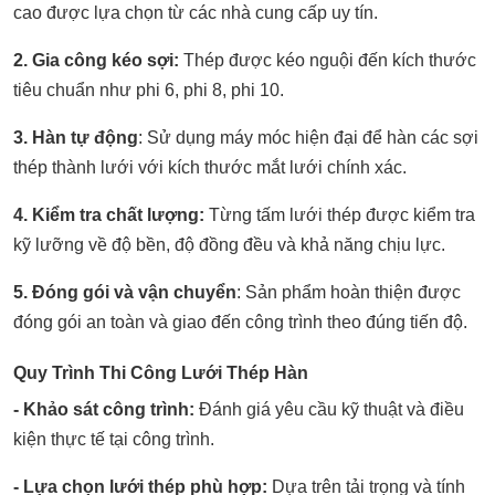
cao được lựa chọn từ các nhà cung cấp uy tín.
2. Gia công kéo sợi:
Thép được kéo nguội đến kích thước
tiêu chuẩn như phi 6, phi 8, phi 10.
3. Hàn tự động
: Sử dụng máy móc hiện đại để hàn các sợi
thép thành lưới với kích thước mắt lưới chính xác.
4. Kiểm tra chất lượng:
Từng tấm lưới thép được kiểm tra
kỹ lưỡng về độ bền, độ đồng đều và khả năng chịu lực.
5. Đóng gói và vận chuyển
: Sản phẩm hoàn thiện được
đóng gói an toàn và giao đến công trình theo đúng tiến độ.
Quy Trình Thi Công Lưới Thép Hàn
- Khảo sát công trình:
Đánh giá yêu cầu kỹ thuật và điều
kiện thực tế tại công trình.
- Lựa chọn lưới thép phù hợp:
Dựa trên tải trọng và tính