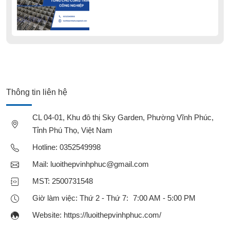
Thông tin liên hệ
CL 04-01, Khu đô thị Sky Garden, Phường Vĩnh Phúc,
Tỉnh Phú Thọ, Việt Nam
Hotline:
0352549998
Mail:
luoithepvinhphuc@gmail.com
MST: 2500731548
Giờ làm việc: Thứ 2 - Thứ 7: 7:00 AM - 5:00 PM
Website:
https://luoithepvinhphuc.com/