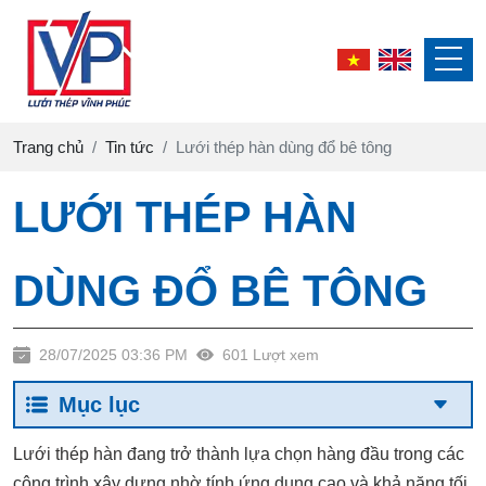
Trang chủ
Tin tức
Lưới thép hàn dùng đổ bê tông
LƯỚI THÉP HÀN
DÙNG ĐỔ BÊ TÔNG
28/07/2025 03:36 PM
601 Lượt xem
Mục lục
Lưới thép hàn
đang trở thành lựa chọn hàng đầu trong các
công trình xây dựng nhờ tính ứng dụng cao và khả năng tối