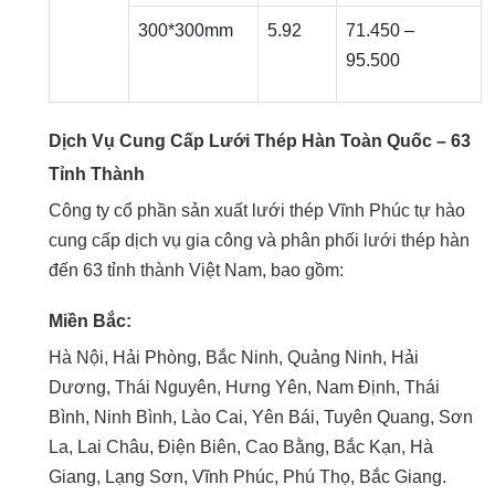
300*300mm
5.92
71.450 –
95.500
Dịch Vụ Cung Cấp Lưới Thép Hàn Toàn Quốc – 63
Tỉnh Thành
Công ty cổ phần sản xuất lưới thép Vĩnh Phúc tự hào
cung cấp dịch vụ gia công và phân phối lưới thép hàn
đến 63 tỉnh thành Việt Nam, bao gồm:
Miền Bắc:
Hà Nội, Hải Phòng, Bắc Ninh, Quảng Ninh, Hải
Dương, Thái Nguyên, Hưng Yên, Nam Định, Thái
Bình, Ninh Bình, Lào Cai, Yên Bái, Tuyên Quang, Sơn
La, Lai Châu, Điện Biên, Cao Bằng, Bắc Kạn, Hà
Giang, Lạng Sơn, Vĩnh Phúc, Phú Thọ, Bắc Giang.