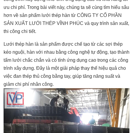
ưu chi phí. Trong bài viết này, chúng ta sẽ cùng tìm hiểu sâu
hơn về sản phẩm lưới thép hàn từ CÔNG TY CỔ PHẦN
SẢN XUẤT LƯỚI THÉP VĨNH PHÚC và quy trình sản xuất,
thi công chi tiết.
Lưới thép hàn là sản phẩm được chế tạo từ các sợi thép
kéo nguội, hàn với nhau bằng công nghệ tự động, tạo thành
tấm lưới chắc chắn và có tính ứng dụng cao trong các công
trình xây dựng. Đây là một giải pháp thay thế hiệu quả cho
việc đan thép thủ công bằng tay, giúp tăng năng suất và
giảm chi phí nhân công.