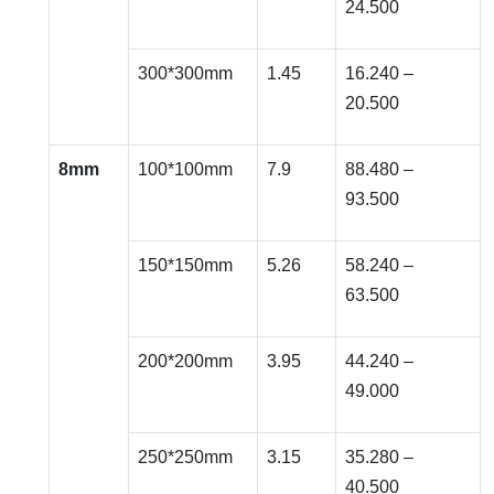
24.500
300*300mm
1.45
16.240 –
20.500
8mm
100*100mm
7.9
88.480 –
93.500
150*150mm
5.26
58.240 –
63.500
200*200mm
3.95
44.240 –
49.000
250*250mm
3.15
35.280 –
40.500