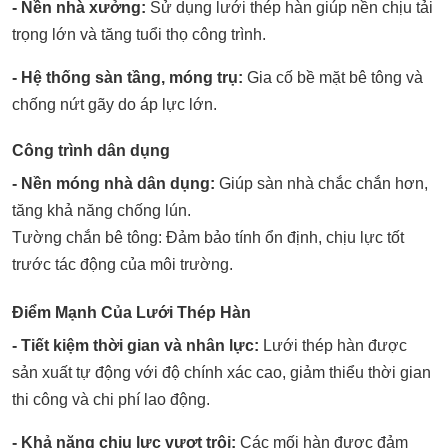
- Nền nhà xưởng:
Sử dụng lưới thép hàn giúp nền chịu tải
trọng lớn và tăng tuổi thọ công trình.
- Hệ thống sàn tầng, móng trụ:
Gia cố bề mặt bê tông và
chống nứt gãy do áp lực lớn.
Công trình dân dụng
- Nền móng nhà dân dụng:
Giúp sàn nhà chắc chắn hơn,
tăng khả năng chống lún.
Tường chắn bê tông: Đảm bảo tính ổn định, chịu lực tốt
trước tác động của môi trường.
Điểm Mạnh Của Lưới Thép Hàn
- Tiết kiệm thời gian và nhân lực:
Lưới thép hàn được
sản xuất tự động với độ chính xác cao, giảm thiểu thời gian
thi công và chi phí lao động.
- Khả năng chịu lực vượt trội:
Các mối hàn được đảm