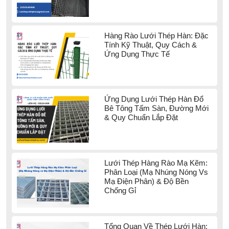
Hàng Rào Lưới Thép Hàn: Đặc
Tính Kỹ Thuật, Quy Cách &
Ứng Dụng Thực Tế
Ứng Dụng Lưới Thép Hàn Đổ
Bê Tông Tấm Sàn, Đường Mới
& Quy Chuẩn Lắp Đặt
Lưới Thép Hàng Rào Mạ Kẽm:
Phân Loại (Mạ Nhúng Nóng Vs
Mạ Điện Phân) & Độ Bền
Chống Gỉ
Tổng Quan Về Thép Lưới Hàn: