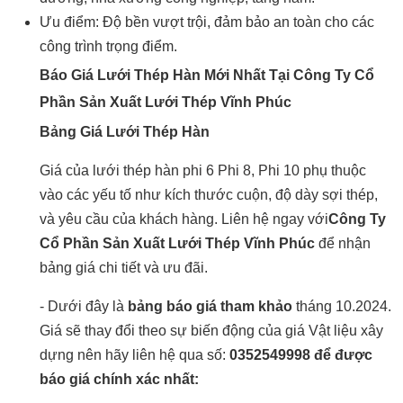
Ưu điểm: Độ bền vượt trội, đảm bảo an toàn cho các
công trình trọng điểm.
Báo Giá Lưới Thép Hàn Mới Nhất Tại Công Ty Cổ
Phần Sản Xuất Lưới Thép Vĩnh Phúc
Bảng Giá Lưới Thép Hàn
Giá của lưới thép hàn
phi 6
Phi 8
,
Phi 10
phụ thuộc
vào các yếu tố như kích thước cuộn, độ dày sợi thép,
và yêu cầu của khách hàng. Liên hệ ngay với
Công Ty
Cổ Phần Sản Xuất Lưới Thép Vĩnh Phúc
để nhận
bảng giá chi tiết và ưu đãi.
- Dưới đây là
bảng báo giá tham khảo
tháng 10.2024.
Giá sẽ thay đổi theo sự biến động của giá Vật liệu xây
dựng nên hãy liên hệ qua số:
0352549998 để được
báo giá chính xác nhất: