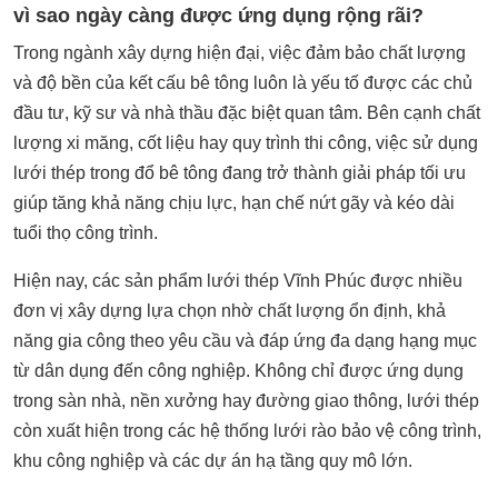
vì sao ngày càng được ứng dụng rộng rãi?
Trong ngành xây dựng hiện đại, việc đảm bảo chất lượng
và độ bền của kết cấu bê tông luôn là yếu tố được các chủ
đầu tư, kỹ sư và nhà thầu đặc biệt quan tâm. Bên cạnh chất
lượng xi măng, cốt liệu hay quy trình thi công, việc sử dụng
lưới thép
trong đổ bê tông đang trở thành giải pháp tối ưu
giúp tăng khả năng chịu lực, hạn chế nứt gãy và kéo dài
tuổi thọ công trình.
Hiện nay, các sản phẩm
lưới thép Vĩnh Phúc
được nhiều
đơn vị xây dựng lựa chọn nhờ chất lượng ổn định, khả
năng gia công theo yêu cầu và đáp ứng đa dạng hạng mục
từ dân dụng đến công nghiệp. Không chỉ được ứng dụng
trong sàn nhà, nền xưởng hay đường giao thông, lưới thép
còn xuất hiện trong các hệ thống lưới rào bảo vệ công trình,
khu công nghiệp và các dự án hạ tầng quy mô lớn.