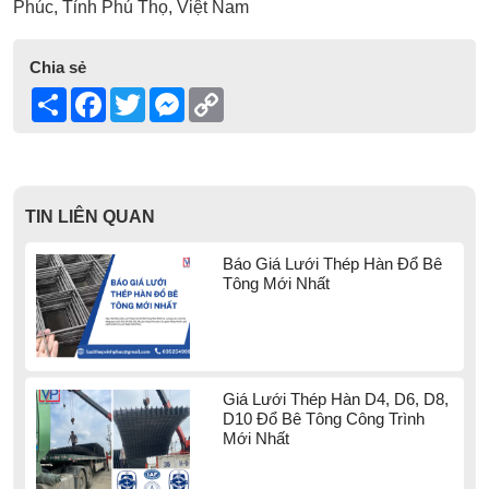
Phúc, Tỉnh Phú Thọ, Việt Nam
Chia sẻ
Share
Facebook
Twitter
Messenger
Copy
Link
TIN LIÊN QUAN
Báo Giá Lưới Thép Hàn Đổ Bê
Tông Mới Nhất
Giá Lưới Thép Hàn D4, D6, D8,
D10 Đổ Bê Tông Công Trình
Mới Nhất