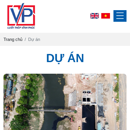
Trang chủ
Dự án
DỰ ÁN