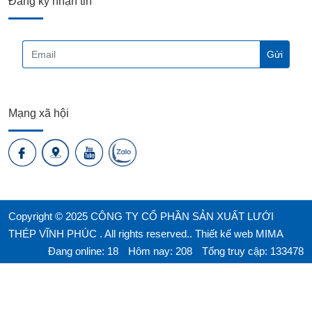
Đăng ký nhận tin
Mạng xã hội
Copyright © 2025 CÔNG TY CỔ PHẦN SẢN XUẤT LƯỚI
THÉP VĨNH PHÚC . All rights reserved..
Thiết kế web MIMA
Đang online: 18
Hôm nay: 208
Tổng truy cập: 133478