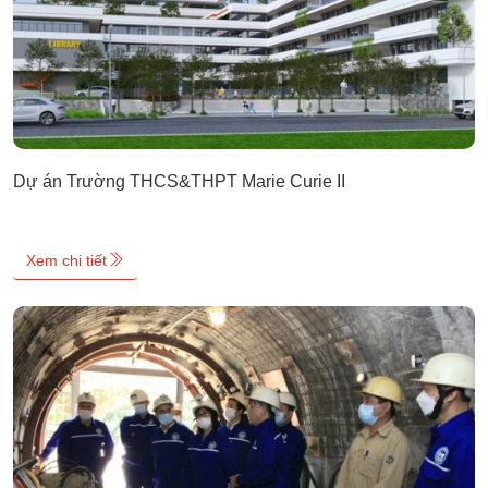
Dự án Trường THCS&THPT Marie Curie II
Xem chi tiết