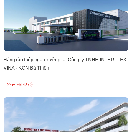
Hàng rào thép ngăn xưởng tại Công ty TNHH INTERFLEX
VINA - KCN Bá Thiện II
Xem chi tiết