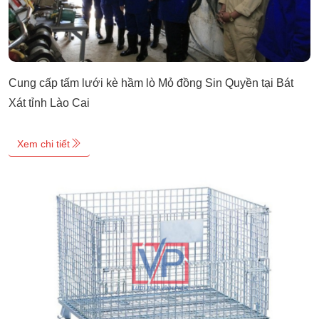
Cung cấp tấm lưới kè hầm lò Mỏ đồng Sin Quyền tại Bát
Xát tỉnh Lào Cai
Xem chi tiết