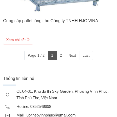
Cung cấp pallet lồng cho Công ty TNHH HJC VINA
Xem chi tiết
Page 1 / 2
1
2
Next
Last
Thông tin liên hệ
CL 04-01, Khu đô thị Sky Garden, Phường Vĩnh Phúc,
Tỉnh Phú Thọ, Việt Nam
Hotline:
0352549998
Mail:
luoithepvinhphuc@gmail.com